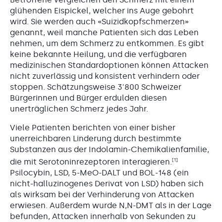
glühenden Eispickel, welcher ins Auge gebohrt
wird. Sie werden auch «Suizidkopfschmerzen»
genannt, weil manche Patienten sich das Leben
nehmen, um dem Schmerz zu entkommen. Es gibt
keine bekannte Heilung, und die verfügbaren
medizinischen Standardoptionen können Attacken
nicht zuverlässig und konsistent verhindern oder
stoppen. Schätzungsweise 3'800 Schweizer
Bürgerinnen und Bürger erdulden diesen
unerträglichen Schmerz jedes Jahr.
Viele Patienten berichten von einer bisher
unerreichbaren Linderung durch bestimmte
Substanzen aus der Indolamin-Chemikalienfamilie,
[1]
die mit Serotoninrezeptoren interagieren.
Psilocybin, LSD, 5-MeO-DALT und BOL-148 (ein
nicht-halluzinogenes Derivat von LSD) haben sich
als wirksam bei der Verhinderung von Attacken
erwiesen. Außerdem wurde N,N-DMT als in der Lage
befunden, Attacken innerhalb von Sekunden zu