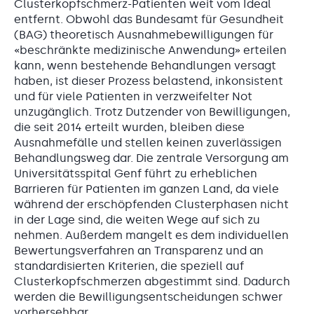
Clusterkopfschmerz-Patienten weit vom Ideal
entfernt. Obwohl das Bundesamt für Gesundheit
(BAG) theoretisch Ausnahmebewilligungen für
«beschränkte medizinische Anwendung» erteilen
kann, wenn bestehende Behandlungen versagt
haben, ist dieser Prozess belastend, inkonsistent
und für viele Patienten in verzweifelter Not
unzugänglich. Trotz Dutzender von Bewilligungen,
die seit 2014 erteilt wurden, bleiben diese
Ausnahmefälle und stellen keinen zuverlässigen
Behandlungsweg dar. Die zentrale Versorgung am
Universitätsspital Genf führt zu erheblichen
Barrieren für Patienten im ganzen Land, da viele
während der erschöpfenden Clusterphasen nicht
in der Lage sind, die weiten Wege auf sich zu
nehmen. Außerdem mangelt es dem individuellen
Bewertungsverfahren an Transparenz und an
standardisierten Kriterien, die speziell auf
Clusterkopfschmerzen abgestimmt sind. Dadurch
werden die Bewilligungsentscheidungen schwer
vorhersehbar.