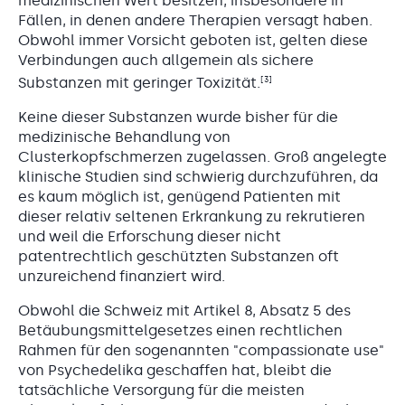
medizinischen Wert besitzen, insbesondere in
Fällen, in denen andere Therapien versagt haben.
Obwohl immer Vorsicht geboten ist, gelten diese
Verbindungen auch allgemein als sichere
[3]
Substanzen mit geringer Toxizität.
Keine dieser Substanzen wurde bisher für die
medizinische Behandlung von
Clusterkopfschmerzen zugelassen. Groß angelegte
klinische Studien sind schwierig durchzuführen, da
es kaum möglich ist, genügend Patienten mit
dieser relativ seltenen Erkrankung zu rekrutieren
und weil die Erforschung dieser nicht
patentrechtlich geschützten Substanzen oft
unzureichend finanziert wird.
Obwohl die Schweiz mit Artikel 8, Absatz 5 des
Betäubungsmittelgesetzes einen rechtlichen
Rahmen für den sogenannten "compassionate use"
von Psychedelika geschaffen hat, bleibt die
tatsächliche Versorgung für die meisten